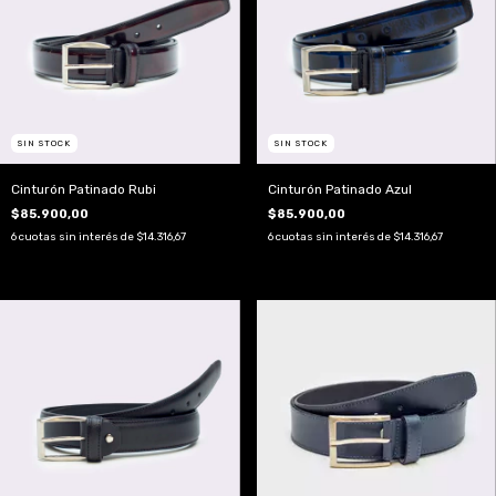
SIN STOCK
SIN STOCK
Cinturón Patinado Rubi
Cinturón Patinado Azul
$85.900,00
$85.900,00
6
cuotas sin interés de
$14.316,67
6
cuotas sin interés de
$14.316,67