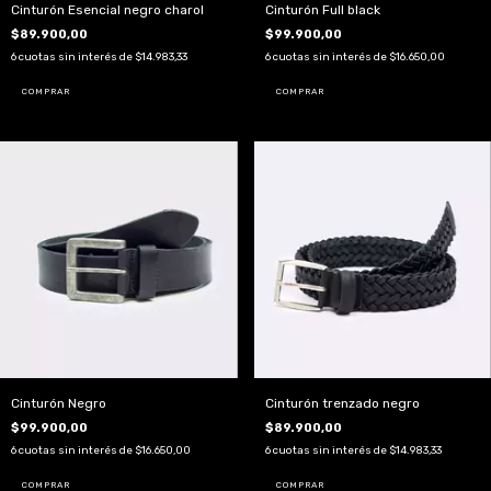
Cinturón Esencial negro charol
Cinturón Full black
$89.900,00
$99.900,00
6
cuotas sin interés de
$14.983,33
6
cuotas sin interés de
$16.650,00
COMPRAR
COMPRAR
Cinturón Negro
Cinturón trenzado negro
$99.900,00
$89.900,00
6
cuotas sin interés de
$16.650,00
6
cuotas sin interés de
$14.983,33
COMPRAR
COMPRAR