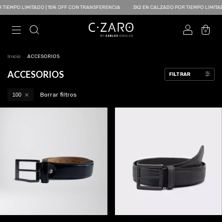
IMITADO | 15% OFF CON TRANSFERENCIA
3X2 EN CALZADO POR TIEMPO LIMITADO | 15% 
0
Inicio
.
ACCESORIOS
ACCESORIOS
FILTRAR
Borrar filtros
100