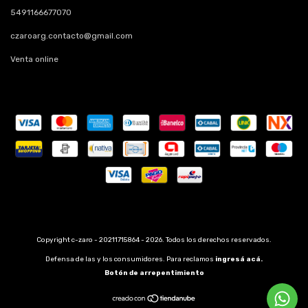
5491166677070
czaroarg.contacto@gmail.com
Venta online
Copyright c-zaro - 20211715864 - 2026. Todos los derechos reservados.
Defensa de las y los consumidores. Para reclamos
ingresá acá.
Botón de arrepentimiento