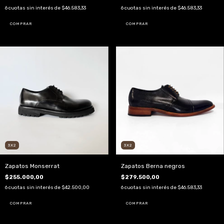
6
cuotas sin interés de
$46.583,33
6
cuotas sin interés de
$46.583,33
COMPRAR
COMPRAR
3X2
3X2
Zapatos Monserrat
Zapatos Berna negros
$255.000,00
$279.500,00
6
cuotas sin interés de
$42.500,00
6
cuotas sin interés de
$46.583,33
COMPRAR
COMPRAR