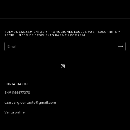
NUEVOS LANZAMIENTOS Y PROMOCIONES EXCLUSIVAS. ¡SUSCRIBITE Y
RECIBÍ UN 10% DE DESCUENTO PARA TU COMPRA!
CONTACTANOS!
5491166677070
czaroarg.contacto@gmail.com
Venta online