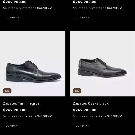
$269.900,00
$269.900,00
6
cuotas sin interés de
$44.983,33
6
cuotas sin interés de
$44.983,33
COMPRAR
COMPRAR
3X2
3X2
Zapatos Turin negros
Zapatos Osaka black
$269.900,00
$269.900,00
6
cuotas sin interés de
$44.983,33
6
cuotas sin interés de
$44.983,33
COMPRAR
COMPRAR