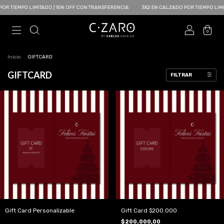
OR TIEMPO LIMITADO | 15% OFF CON TRANSFERENCIA
3X2 EN CALZADO POR TIEMPO LIMI
0
Inicio
.
GIFTCARD
GIFTCARD
FILTRAR
Gift Card Personalizable
Gift Card $200.000
$200.000,00