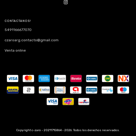
CONTACTANOS!
5491166677070
czaroarg.contacto@gmail.com
Venta online
Copyright c-zaro - 20211715864 - 2026. Todos los derechos reservados.