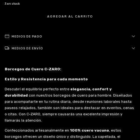
3
en stock
MEDIOS DE PAGO
MEDIOS DE ENVÍO
Borcegos de Cuero C·ZARO:
Estilo y Resistencia para cada momento
Descubrí el equilibrio perfecto entre
elegancia, confort y
durabilidad
con nuestros borcegos de cuero para hombre. Diseñados
para acompañarte en tu rutina diaria, desde reuniones laborales hasta
paseos relajados, también son ideales para destacar en eventos, cenas
o citas. Con C·ZARO, siempre causarás una excelente impresión y
llamarás la atención.
Confeccionados artesanalmente en
100% cuero vacuno
, estos
borcegos ofrecen un diseño único y distinguido. La capellada, el