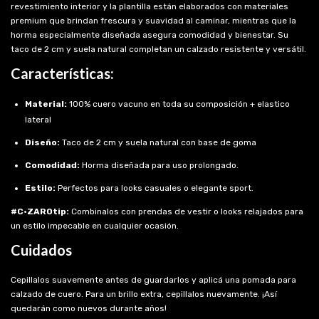
revestimiento interior y la plantilla están elaborados con materiales
premium que brindan frescura y suavidad al caminar, mientras que la
horma especialmente diseñada asegura comodidad y bienestar. Su
taco de 2 cm y suela natural completan un calzado resistente y versátil.
Características:
Material:
100% cuero vacuno en toda su composición + elastico
lateral
Diseño:
Taco de 2 cm y suela natural con base de goma
Comodidad:
Horma diseñada para uso prolongado.
Estilo:
Perfectos para looks casuales o elegante sport.
#C·ZAROtip:
Combinalos con prendas de vestir o looks relajados para
un estilo impecable en cualquier ocasión.
Cuidados
Cepillalos suavemente antes de guardarlos y aplicá una pomada para
calzado de cuero. Para un brillo extra, cepillalos nuevamente. ¡Así
quedarán como nuevos durante años!