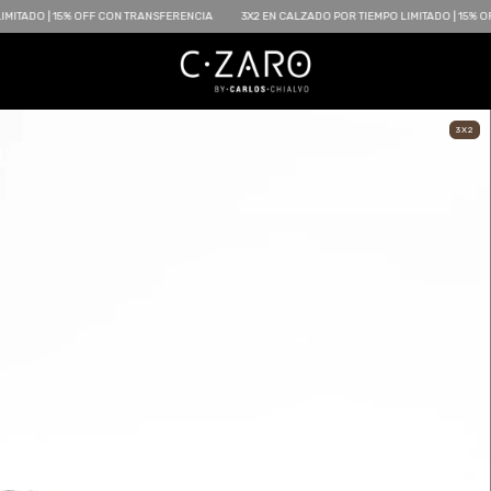
% OFF CON TRANSFERENCIA
3X2 EN CALZADO POR TIEMPO LIMITADO | 15% OFF CON TRAN
3X2