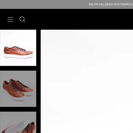
3X2 EN CALZADO POR TIEMPO LIMITADO | 15