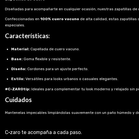
Diseñadas para acompañarte en cualquier ocasión, nuestras zapatillas d
Confeccionadas en
100% cuero vacuno
de alta calidad, estas zapatilla
especiales.
Características:
Material:
Capellada de cuero vacuno.
Base:
Goma flexible y resistente.
Diseño:
Cordones para un ajuste perfecto.
Estilo:
Versátiles para looks urbanos o casuales elegantes.
#C·ZAROtip:
Ideales para complementar tu look moderno y relajado sin p
Cuidados
Mantenelas impecables limpiándolas suavemente con un paño húmedo y dej
C·zaro te acompaña a cada paso.