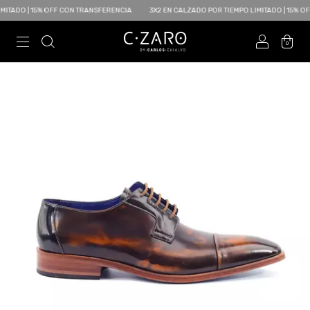
TADO | 15% OFF CON TRANSFERENCIA
3X2 EN CALZADO POR TIEMPO LIMITADO | 15% OFF
0