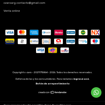
czaroarg.contacto@gmail.com
Venta online
Copyright c-zaro - 20211715864 - 2026. Todos los derechos reservados.
Defensa de las y los consumidores. Para reclamos
ingresá acá.
Botón de arrepentimiento