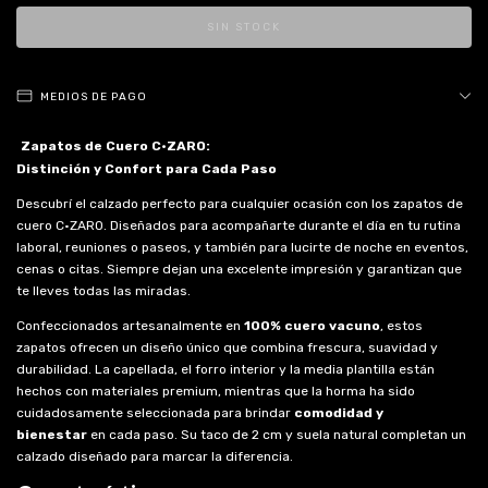
MEDIOS DE PAGO
Zapatos de Cuero C·ZARO:
Distinción y Confort para Cada Paso
Descubrí el calzado perfecto para cualquier ocasión con los zapatos de
cuero C·ZARO. Diseñados para acompañarte durante el día en tu rutina
laboral, reuniones o paseos, y también para lucirte de noche en eventos,
cenas o citas. Siempre dejan una excelente impresión y garantizan que
te lleves todas las miradas.
Confeccionados artesanalmente en
100% cuero vacuno
, estos
zapatos ofrecen un diseño único que combina frescura, suavidad y
durabilidad. La capellada, el forro interior y la media plantilla están
hechos con materiales premium, mientras que la horma ha sido
cuidadosamente seleccionada para brindar
comodidad y
bienestar
en cada paso. Su taco de 2 cm y suela natural completan un
calzado diseñado para marcar la diferencia.