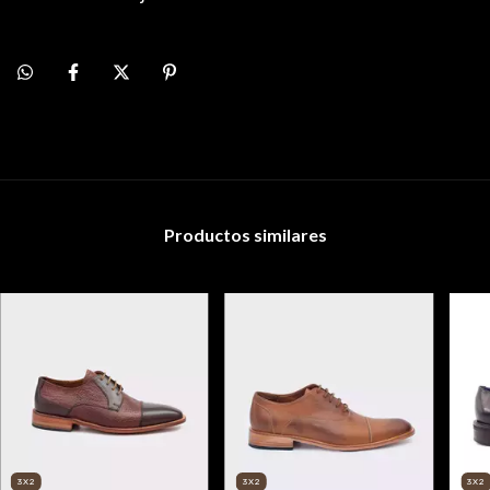
Productos similares
3X2
3X2
3X2