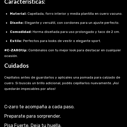
Características:
Material:
Capellada, forro interior y media plantilla en cuero vacuno.
Diseño:
Elegante y versátil, con cordones para un ajuste perfecto.
Comodidad:
Horma diseñada para uso prolongado y taco de 2 cm.
Estilo:
Perfectos para looks de vestir o elegante sport.
#C·ZAROtip:
Combinalos con tu mejor look para destacar en cualquier
ocasión.
Cuidados
Cepillalos antes de guardarlos y aplicales una pomada para calzado de
cuero. Si buscás un brillo adicional, podés cepillarlos nuevamente. ¡Así
quedarán impecables por años!
C·zaro te acompaña a cada paso.
Preparate para sorprender.
Pisa Fuerte. Deja tu huella.