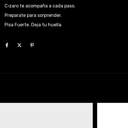
C·zaro te acompaña a cada paso.
Preparate para sorprender.
Pisa Fuerte. Deja tu huella.