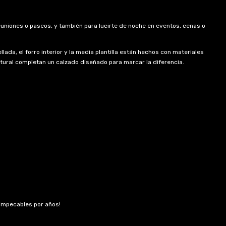
euniones o paseos, y también para lucirte de noche en eventos, cenas o
ada, el forro interior y la media plantilla están hechos con materiales
tural completan un calzado diseñado para marcar la diferencia.
 impecables por años!