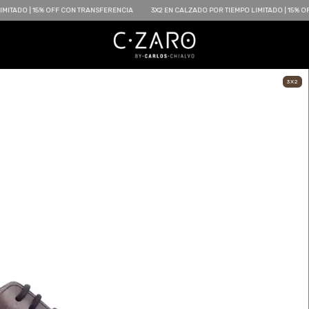
% OFF CON TRANSFERENCIA
3X2 EN CALZADO POR TIEMPO LIMITADO | 15% OFF CON TRAN
3X2