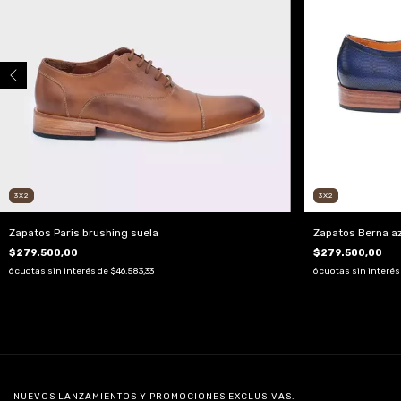
3X2
3X2
Zapatos Paris brushing suela
Zapatos Berna a
$279.500,00
$279.500,00
6
cuotas sin interés de
$46.583,33
6
cuotas sin interés
NUEVOS LANZAMIENTOS Y PROMOCIONES EXCLUSIVAS.