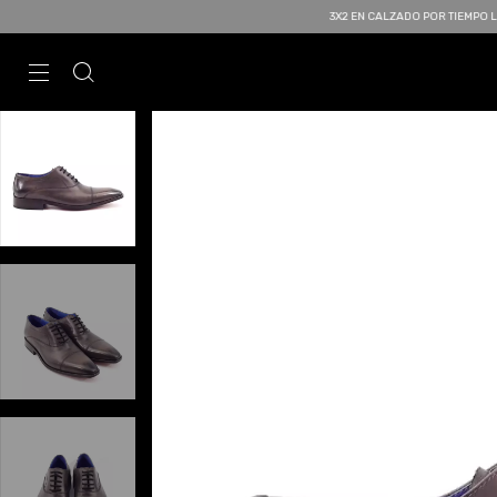
3X2 EN CALZADO POR TIEMPO LIMITADO | 15