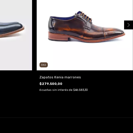
3X2
Zapatos Kenia marrones
$279.500,00
6
cuotas sin interés de
$46.583,33