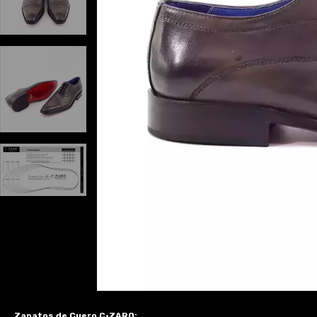
Zapatos de Cuero C·ZARO: