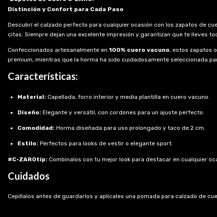
Distinción y Confort para Cada Paso
Descubrí el calzado perfecto para cualquier ocasión con los zapatos de cu
citas. Siempre dejan una excelente impresión y garantizan que te lleves to
Confeccionados artesanalmente en
100% cuero vacuno
, estos zapatos o
premium, mientras que la horma ha sido cuidadosamente seleccionada pa
Características:
Material:
Capellada, forro interior y media plantilla en cuero vacuno.
Diseño:
Elegante y versátil, con cordones para un ajuste perfecto.
Comodidad:
Horma diseñada para uso prolongado y taco de 2 cm.
Estilo:
Perfectos para looks de vestir o elegante sport.
#C·ZAROtip:
Combinalos con tu mejor look para destacar en cualquier oc
Cuidados
Cepillalos antes de guardarlos y aplicales una pomada para calzado de cuer