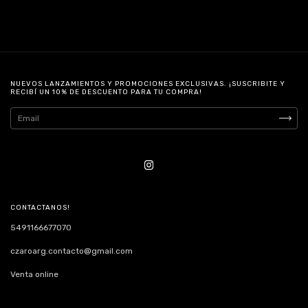
NUEVOS LANZAMIENTOS Y PROMOCIONES EXCLUSIVAS. ¡SUSCRIBITE Y
RECIBÍ UN 10% DE DESCUENTO PARA TU COMPRA!
CONTACTANOS!
5491166677070
czaroarg.contacto@gmail.com
Venta online