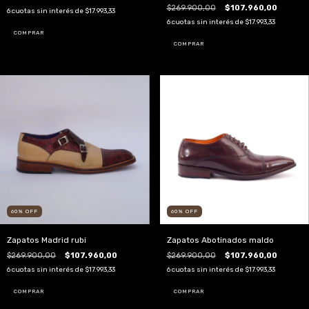
$269.900,00
$107.960,00
6
cuotas sin interés de
$17.993,33
6
cuotas sin interés de
$17.993,33
COMPRAR
COMPRAR
60
%
OFF
60
%
OFF
Zapatos Madrid rubi
Zapatos Abotinados maldo
$269.900,00
$107.960,00
$269.900,00
$107.960,00
6
cuotas sin interés de
$17.993,33
6
cuotas sin interés de
$17.993,33
COMPRAR
COMPRAR